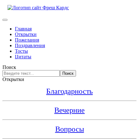
Главная
Открытки
Пожелания
Поздравления
Тосты
Цитаты
Поиск
Поиск
Открытки
Благодарность
Вечерние
Вопросы