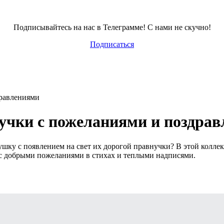
Подписывайтесь на нас в Телеграмме! С нами не скучно!
Подписаться
дравлениями
учки с пожеланиями и поздра
шку с появлением на свет их дорогой правнучки? В этой колле
с добрыми пожеланиями в стихах и теплыми надписями.