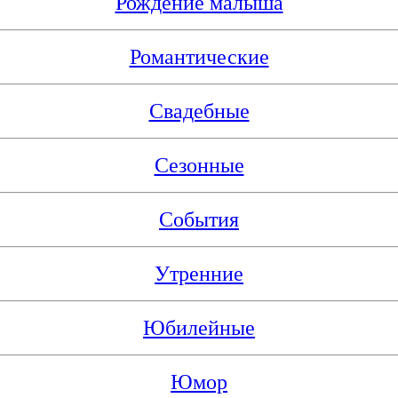
Рождение малыша
Романтические
Свадебные
Сезонные
События
Утренние
Юбилейные
Юмор