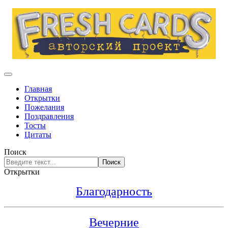
Главная
Открытки
Пожелания
Поздравления
Тосты
Цитаты
Поиск
Поиск
Открытки
Благодарность
Вечерние