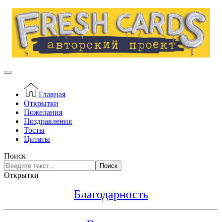
Главная
Открытки
Пожелания
Поздравления
Тосты
Цитаты
Поиск
Поиск
Открытки
Благодарность