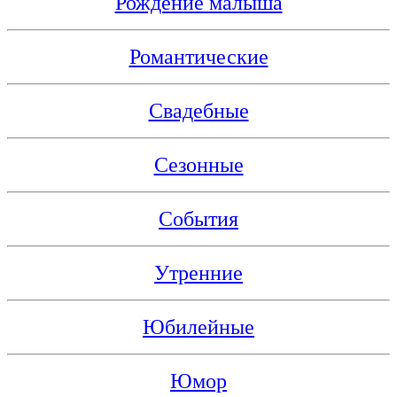
Рождение малыша
Романтические
Свадебные
Сезонные
События
Утренние
Юбилейные
Юмор