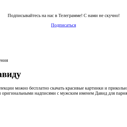
Подписывайтесь на нас в Телеграмме! С нами не скучно!
Подписаться
ения
авиду
ллекции можно бесплатно скачать красивые картинки и приколь
 оригинальными надписями с мужским именем Давид для парня 