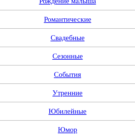
Рождение малыша
Романтические
Свадебные
Сезонные
События
Утренние
Юбилейные
Юмор