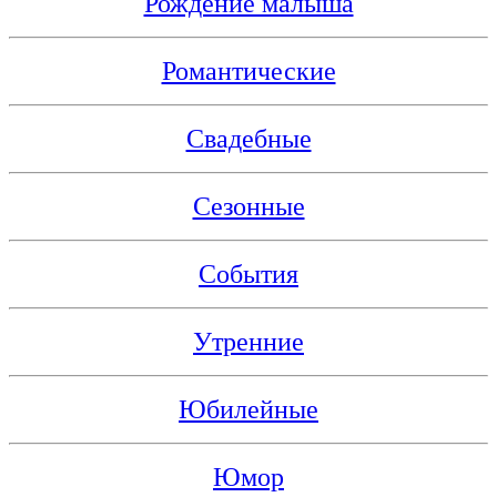
Рождение малыша
Романтические
Свадебные
Сезонные
События
Утренние
Юбилейные
Юмор