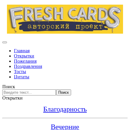
Главная
Открытки
Пожелания
Поздравления
Тосты
Цитаты
Поиск
Поиск
Открытки
Благодарность
Вечерние