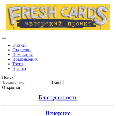
Главная
Открытки
Пожелания
Поздравления
Тосты
Цитаты
Поиск
Поиск
Открытки
Благодарность
Вечерние