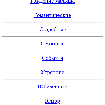
Рождение малыша
Романтические
Свадебные
Сезонные
События
Утренние
Юбилейные
Юмор