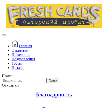
Главная
Открытки
Пожелания
Поздравления
Тосты
Цитаты
Поиск
Поиск
Открытки
Благодарность