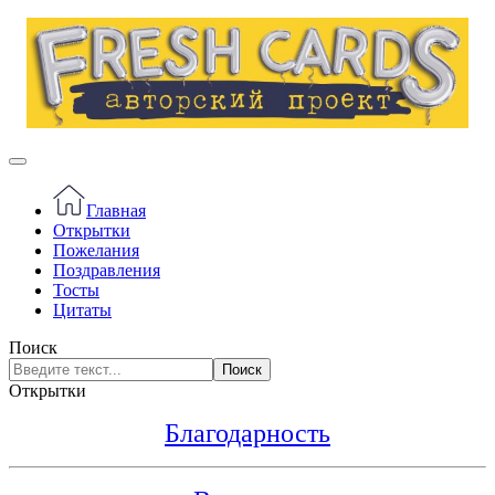
Главная
Открытки
Пожелания
Поздравления
Тосты
Цитаты
Поиск
Поиск
Открытки
Благодарность