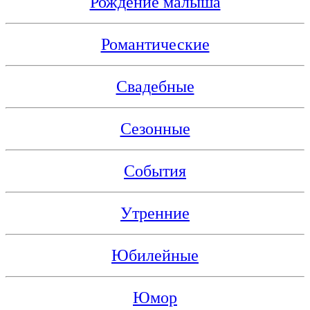
Рождение малыша
Романтические
Свадебные
Сезонные
События
Утренние
Юбилейные
Юмор