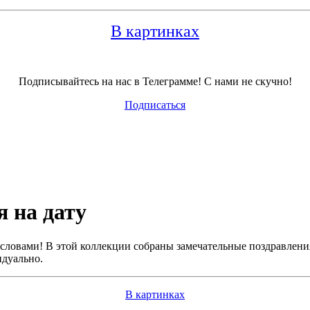
В картинках
Подписывайтесь на нас в Телеграмме! С нами не скучно!
Подписаться
 на дату
словами! В этой коллекции собраны замечательные поздравления
идуально.
В картинках