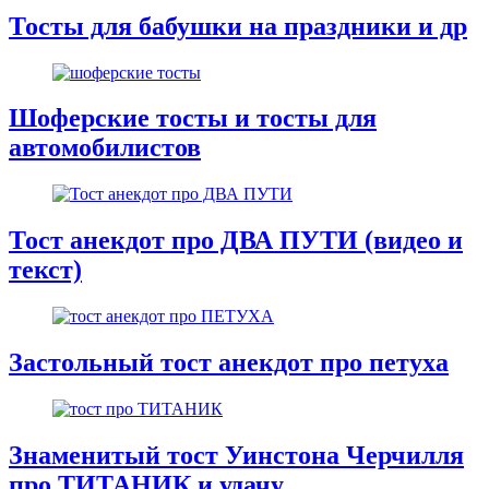
Тосты для бабушки на праздники и др
Шоферские тосты и тосты для
автомобилистов
Тост анекдот про ДВА ПУТИ (видео и
текст)
Застольный тост анекдот про петуха
Знаменитый тост Уинстона Черчилля
про ТИТАНИК и удачу