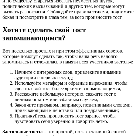
и по существу, стараться избегать неуместных шуток,
политических высказываний и других тем, которые могут
вызвать разногласия. Соблюдайте правила этикета, поднимите
бокал и посмотрите в глаза тем, за кого произносите тост.
Хотите сделать свой тост
запоминающимся?
Вот несколько простых и при этом эффективных советов,
которые помогут сделать так, чтобы ваша речь надолго
запомнилась и отложилась в памяти всех участников застолья:
Начните с интересных слов, привлеките внимание
аудитории с первых секунд;
Используйте метафоры и образные выражения, чтобы
сделать свой тост более ярким и запоминающимся;
Расскажите небольшую историю, свяжите тост с
личным опытом или забавным случаем;
Закончите призывом, например, позитивными словами,
призывающими к действию или поздравлениями;
Практикуйтесь произносить тост заранее, чтобы
чувствовать себя уверенно и говорить четко.
Застольные тосты
– это простой, но эффективный способ