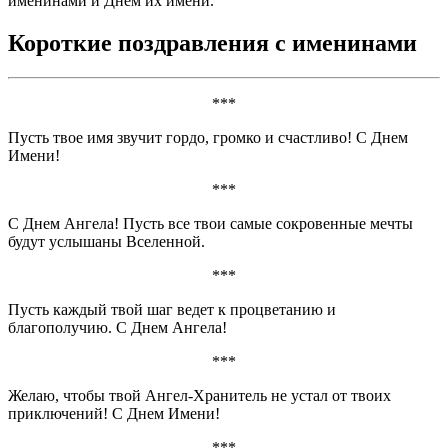
именинами и Днем их имени.
Короткие поздравления с именинами
***
Пусть твое имя звучит гордо, громко и счастливо! С Днем
Имени!
***
С Днем Ангела! Пусть все твои самые сокровенные мечты
будут услышаны Вселенной.
***
Пусть каждый твой шаг ведет к процветанию и
благополучию. С Днем Ангела!
***
Желаю, чтобы твой Ангел-Хранитель не устал от твоих
приключений! С Днем Имени!
***