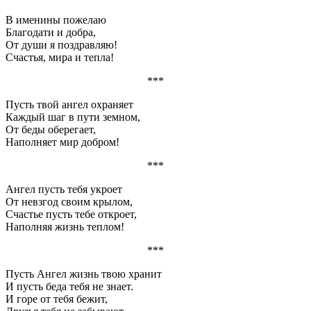
В именины пожелаю
Благодати и добра,
От души я поздравляю!
Счастья, мира и тепла!
***
Пусть твой ангел охраняет
Каждый шаг в пути земном,
От беды оберегает,
Наполняет мир добром!
***
Ангел пусть тебя укроет
От невзгод своим крылом,
Счастье пусть тебе откроет,
Наполняя жизнь теплом!
***
Пусть Ангел жизнь твою хранит
И пусть беда тебя не знает.
И горе от тебя бежит,