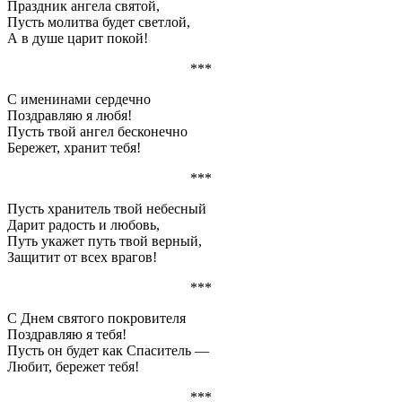
Праздник ангела святой,
Пусть молитва будет светлой,
А в душе царит покой!
***
С именинами сердечно
Поздравляю я любя!
Пусть твой ангел бесконечно
Бережет, хранит тебя!
***
Пусть хранитель твой небесный
Дарит радость и любовь,
Путь укажет путь твой верный,
Защитит от всех врагов!
***
С Днем святого покровителя
Поздравляю я тебя!
Пусть он будет как Спаситель —
Любит, бережет тебя!
***