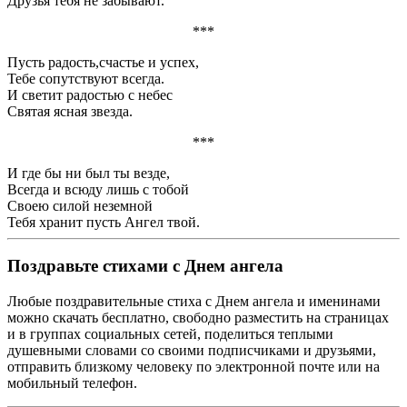
Друзья тебя не забывают.
***
Пусть радость,счастье и успех,
Тебе сопутствуют всегда.
И светит радостью с небес
Святая ясная звезда.
***
И где бы ни был ты везде,
Всегда и всюду лишь с тобой
Своею силой неземной
Тебя хранит пусть Ангел твой.
Поздравьте стихами с Днем ангела
Любые поздравительные стиха с Днем ангела и именинами
можно скачать бесплатно, свободно разместить на страницах
и в группах социальных сетей, поделиться теплыми
душевными словами со своими подписчиками и друзьями,
отправить близкому человеку по электронной почте или на
мобильный телефон.