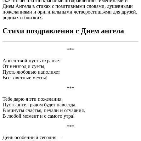
скачать бесплатно красивые поздравления с именинами и
Днем Ангела в стихах с позитивными словами, душевными
пожеланиями и оригинальными четверостишьями для друзей,
родных и близких.
Стихи поздравления с Днем ангела
***
Ангел твой пусть охраняет
От невзгод и суеты,
Пусть любовью наполняет
Все заветные мечты!
***
Тебе дарю я эти пожелания,
Пусть ангел рядом будет навсегда,
В минуты счастья, печали и отчаяния,
В любой момент и с самого утра!
***
День особенный сегодня —