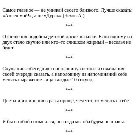
Самое главное — не унижай своего близкого. Лучше сказать:
«Ангел мой!», а не «Дурак» (Чехов А.)
***
Отношения подобны детской доске–качалке. Если одному из
двух стало скучно или кто–то слишком жирный – веселья не
будет.
***
Слушание собеседника наполовину состоит из ожидания
своей очереди сказать, а наполовину из напоминаний себе
менять выражение лица каждые 10 секунд.
***
Цветы и извинения в разы проще, чем что–то менять в себе.
***
Я бы с тобой согласился, но тогда мы оба будем не правы.
***