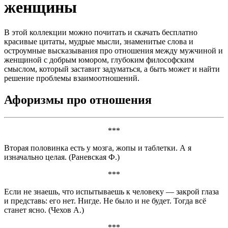
женщины
В этой коллекции можно почитать и скачать бесплатно
красивые цитаты, мудрые мысли, знаменитые слова и
остроумные высказывания про отношения между мужчиной и
женщиной с добрым юмором, глубоким философским
смыслом, который заставит задуматься, а быть может и найти
решение проблемы взаимоотношений.
Афоризмы про отношения
***
Вторая половинка есть у мозга, жопы и таблетки. А я
изначально целая. (Раневская Ф.)
***
Если не знаешь, что испытываешь к человеку — закрой глаза
и представь: его нет. Нигде. Не было и не будет. Тогда всё
станет ясно. (Чехов А.)
***