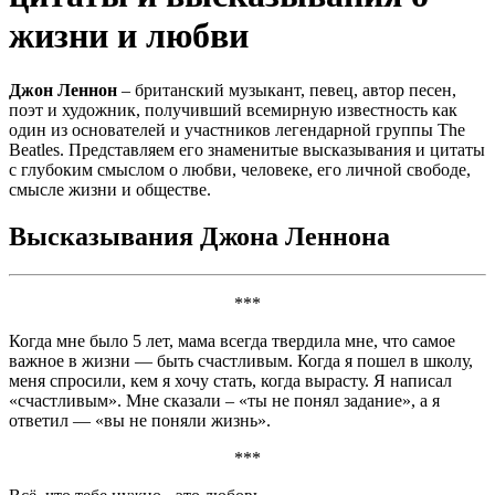
жизни и любви
Джон Леннон
– британский музыкант, певец, автор песен,
поэт и художник, получивший всемирную известность как
один из основателей и участников легендарной группы The
Beatles. Представляем его знаменитые высказывания и цитаты
с глубоким смыслом о любви, человеке, его личной свободе,
смысле жизни и обществе.
Высказывания Джона Леннона
***
Когда мне было 5 лет, мама всегда твердила мне, что самое
важное в жизни — быть счастливым. Когда я пошел в школу,
меня спросили, кем я хочу стать, когда вырасту. Я написал
«счастливым». Мне сказали – «ты не понял задание», а я
ответил — «вы не поняли жизнь».
***