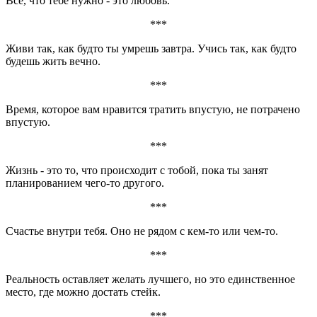
Всё, что тебе нужно - это любовь.
***
Живи так, как будто ты умрешь завтра. Учись так, как будто
будешь жить вечно.
***
Время, которое вам нравится тратить впустую, не потрачено
впустую.
***
Жизнь - это то, что происходит с тобой, пока ты занят
планированием чего-то другого.
***
Счастье внутри тебя. Оно не рядом с кем-то или чем-то.
***
Реальность оставляет желать лучшего, но это единственное
место, где можно достать стейк.
***