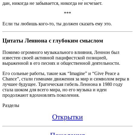
дан, никогда не забывается, никогда не исчезает.
***
Если ты любишь кого-то, ты должен сказать ему это.
Цитаты Леннона с глубоким смыслом
Помимо огромного музыкального влияния, Леннон был
известен своей активной пацифистской позицией,
выраженной в его песнях и общественной деятельности.
Его сольные работы, такие как “Imagine” и “Give Peace a
Chance”, стали гимнами движения за мир и символом веры в
лучшее будущее. Трагическая гибель Леннона в 1980 году
стала шоком для всего мира, но его музыка и идеи
продолжают вдохновлять поколения.
Разделы
Открытки