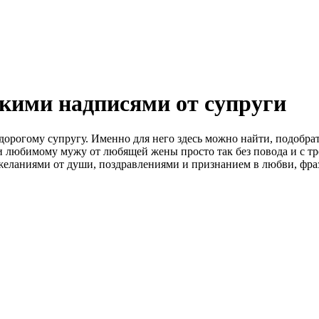
кими надписями от супруги
дорогому супругу. Именно для него здесь можно найти, подобра
 любимому мужу от любящей жены просто так без повода и с т
еланиями от души, поздравлениями и признанием в любви, фраз