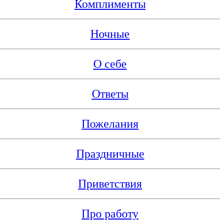
Комплименты
Ночные
О себе
Ответы
Пожелания
Праздничные
Приветствия
Про работу