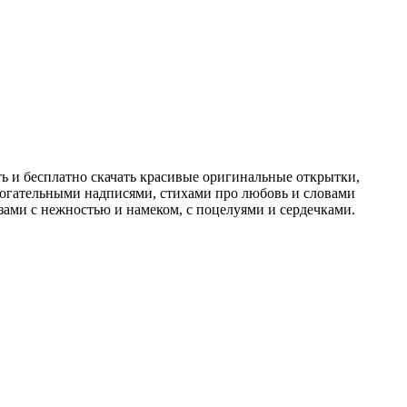
ть и бесплатно скачать красивые оригинальные открытки,
рогательными надписями, стихами про любовь и словами
ами с нежностью и намеком, с поцелуями и сердечками.