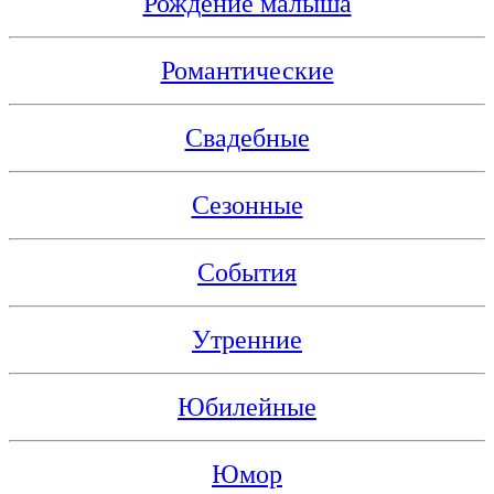
Рождение малыша
Романтические
Свадебные
Сезонные
События
Утренние
Юбилейные
Юмор