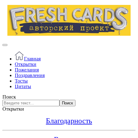
Главная
Открытки
Пожелания
Поздравления
Тосты
Цитаты
Поиск
Поиск
Открытки
Благодарность