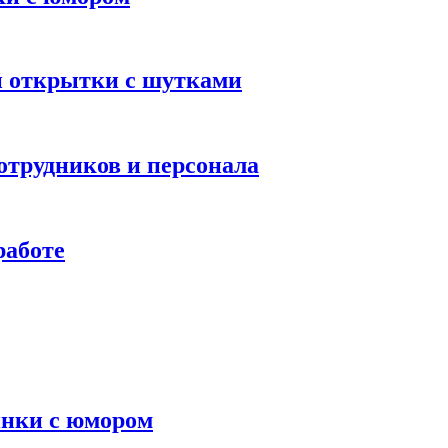
и открытки с шутками
трудников и персонала
работе
инки с юмором