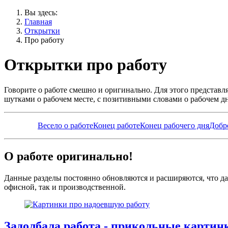
Вы здесь:
Главная
Открытки
Про работу
Открытки про работу
Говорите о работе смешно и оригинально. Для этого представ
шутками о рабочем месте, с позитивными словами о рабочем дн
Весело о работе
Конец работе
Конец рабочего дня
Добр
О работе оригинально!
Данные разделы постоянно обновляются и расширяются, что да
офисной, так и производственной.
Задолбала работа - прикольные картин