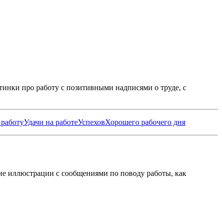
тинки про работу с позитивными надписями о труде, с
 работу
Удачи на работе
Успехов
Хорошего рабочего дня
ие иллюстрации с сообщениями по поводу работы, как