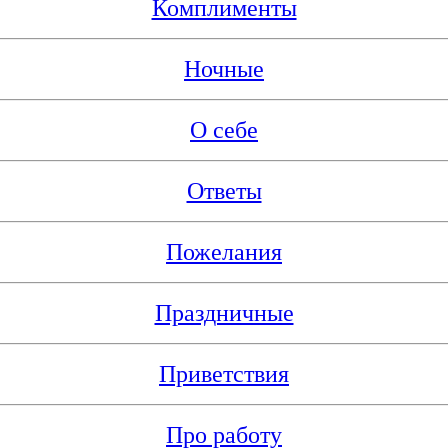
Комплименты
Ночные
О себе
Ответы
Пожелания
Праздничные
Приветствия
Про работу