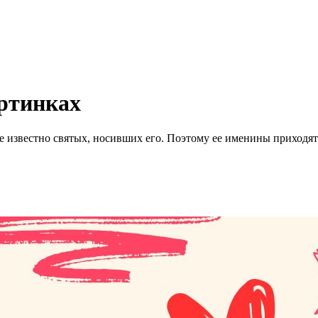
артинках
е известно святых, носивших его. Поэтому ее именины приходят