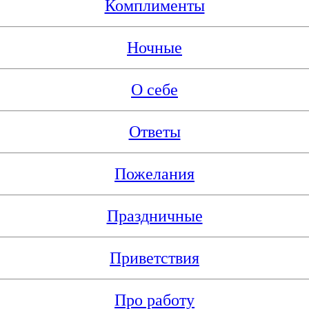
Комплименты
Ночные
О себе
Ответы
Пожелания
Праздничные
Приветствия
Про работу