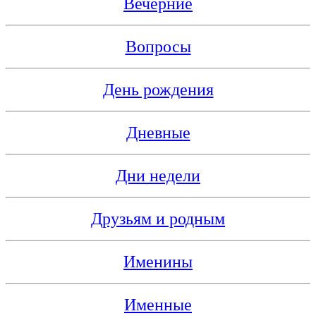
Вечерние
Вопросы
День рождения
Дневные
Дни недели
Друзьям и родным
Именины
Именные