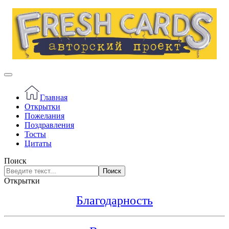
Главная
Открытки
Пожелания
Поздравления
Тосты
Цитаты
Поиск
Поиск
Открытки
Благодарность