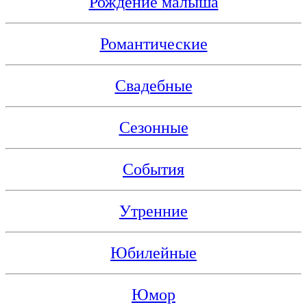
Рождение малыша
Романтические
Свадебные
Сезонные
События
Утренние
Юбилейные
Юмор