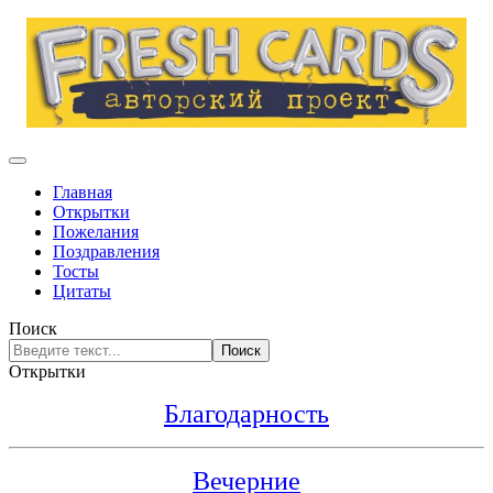
Главная
Открытки
Пожелания
Поздравления
Тосты
Цитаты
Поиск
Поиск
Открытки
Благодарность
Вечерние