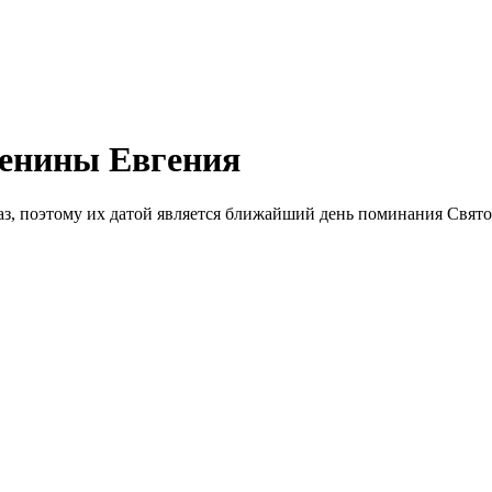
енины Евгения
аз, поэтому их датой является ближайший день поминания Свят