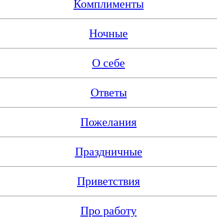
Комплименты
Ночные
О себе
Ответы
Пожелания
Праздничные
Приветствия
Про работу