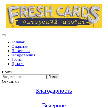
Главная
Открытки
Пожелания
Поздравления
Тосты
Цитаты
Поиск
Поиск
Открытки
Благодарность
Вечерние