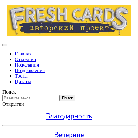
Главная
Открытки
Пожелания
Поздравления
Тосты
Цитаты
Поиск
Поиск
Открытки
Благодарность
Вечерние