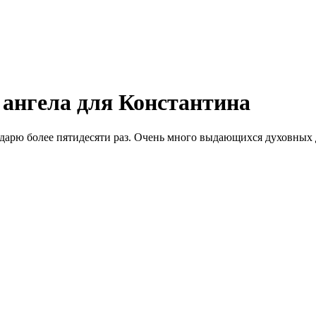
ангела для Константина
арю более пятидесяти раз. Очень много выдающихся духовных д