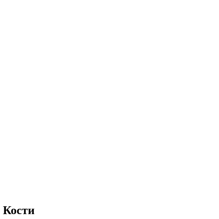
 Кости