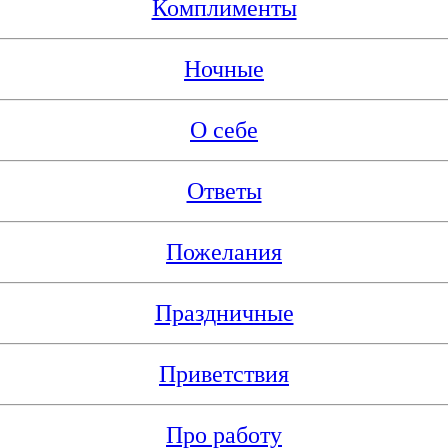
Комплименты
Ночные
О себе
Ответы
Пожелания
Праздничные
Приветствия
Про работу