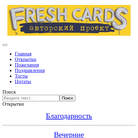
Главная
Открытки
Пожелания
Поздравления
Тосты
Цитаты
Поиск
Поиск
Открытки
Благодарность
Вечерние