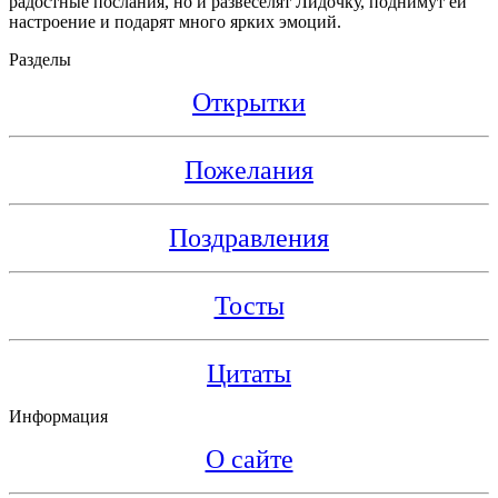
радостные послания, но и развеселят Лидочку, поднимут ей
настроение и подарят много ярких эмоций.
Разделы
Открытки
Пожелания
Поздравления
Тосты
Цитаты
Информация
О сайте