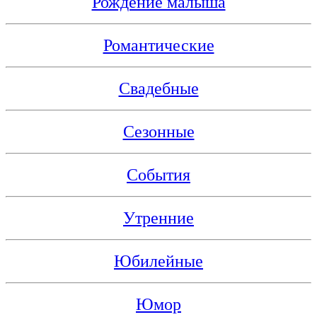
Рождение малыша
Романтические
Свадебные
Сезонные
События
Утренние
Юбилейные
Юмор