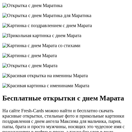
Бесплатные открытки с днем Марата
На сайте Fresh-Cards можно найти и бесплатно скачать
красивые открытки, стильные фото и прикольные картинки
поздравления с днем ангела Максима для мальчика, парня,
папы, брата и просто мужчины, носящих это чудесное имя с
пожеланиями в рифме и прозе, а также без слов в виде