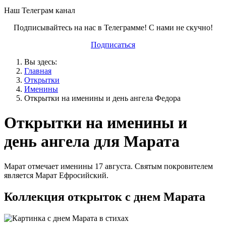
Наш Телеграм канал
Подписывайтесь на нас в Телеграмме! С нами не скучно!
Подписаться
Вы здесь:
Главная
Открытки
Именины
Открытки на именины и день ангела Федора
Открытки на именины и
день ангела для Марата
Марат отмечает именины 17 августа. Святым покровителем
является Марат Ефросийский.
Коллекция открыток с днем Марата