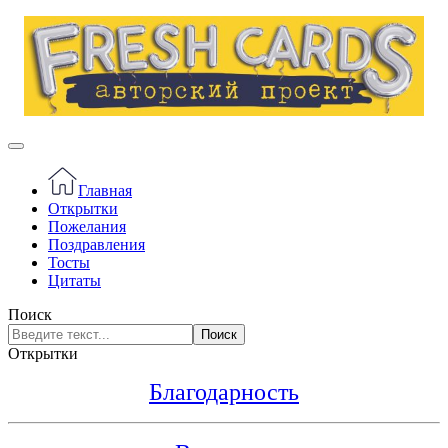
Главная
Открытки
Пожелания
Поздравления
Тосты
Цитаты
Поиск
Поиск
Открытки
Благодарность