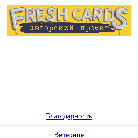
Благодарность
Вечерние