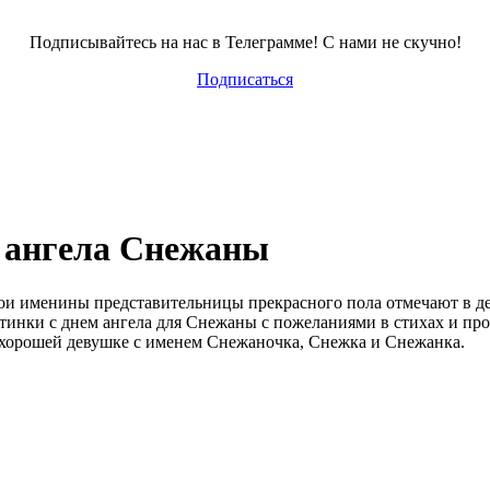
Подписывайтесь на нас в Телеграмме! С нами не скучно!
Подписаться
 ангела Снежаны
вои именины представительницы прекрасного пола отмечают в де
тинки с днем ангела для Снежаны с пожеланиями в стихах и пр
о хорошей девушке с именем Снежаночка, Снежка и Снежанка.