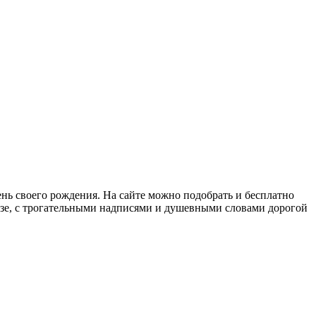
нь своего рождения. На сайте можно подобрать и бесплатно
озе, с трогательными надписями и душевными словами дорогой