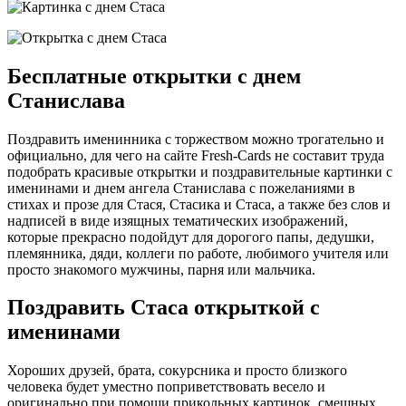
Бесплатные открытки с днем
Станислава
Поздравить именинника с торжеством можно трогательно и
официально, для чего на сайте Fresh-Cards не составит труда
подобрать красивые открытки и поздравительные картинки с
именинами и днем ангела Станислава с пожеланиями в
стихах и прозе для Стася, Стасика и Стаса, а также без слов и
надписей в виде изящных тематических изображений,
которые прекрасно подойдут для дорогого папы, дедушки,
племянника, дяди, коллеги по работе, любимого учителя или
просто знакомого мужчины, парня или мальчика.
Поздравить Стаса открыткой с
именинами
Хороших друзей, брата, сокурсника и просто близкого
человека будет уместно поприветствовать весело и
оригинально при помощи прикольных картинок, смешных