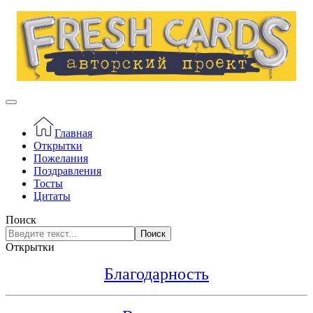
Главная
Открытки
Пожелания
Поздравления
Тосты
Цитаты
Поиск
Поиск
Открытки
Благодарность