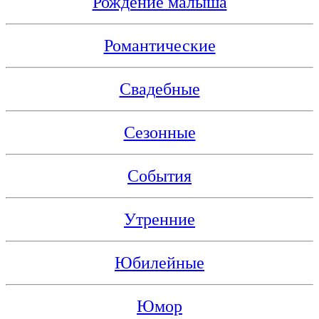
Рождение малыша
Романтические
Свадебные
Сезонные
События
Утренние
Юбилейные
Юмор