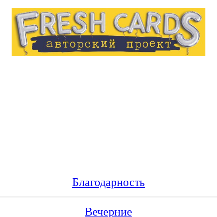
Благодарность
Вечерние