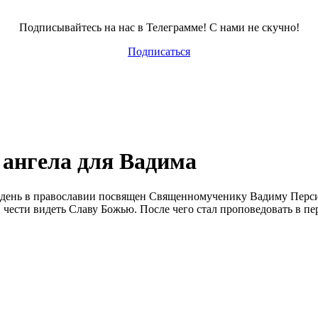
Подписывайтесь на нас в Телеграмме! С нами не скучно!
Подписаться
ангела для Вадима
 день в православии посвящен Священномученику Вадиму Персид
 чести видеть Славу Божью. После чего стал проповедовать в пе