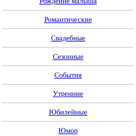
Рождение малыша
Романтические
Свадебные
Сезонные
События
Утренние
Юбилейные
Юмор