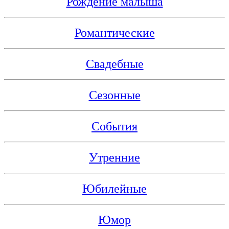
Рождение малыша
Романтические
Свадебные
Сезонные
События
Утренние
Юбилейные
Юмор