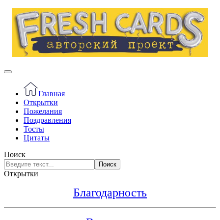
Главная
Открытки
Пожелания
Поздравления
Тосты
Цитаты
Поиск
Поиск
Открытки
Благодарность