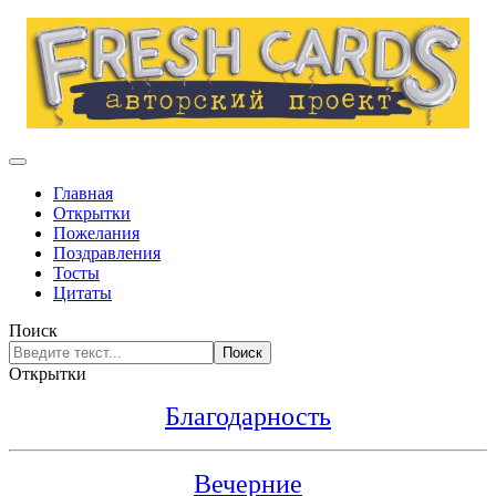
Главная
Открытки
Пожелания
Поздравления
Тосты
Цитаты
Поиск
Поиск
Открытки
Благодарность
Вечерние