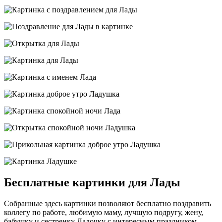
Бесплатные картинки для Лады
Собранные здесь картинки позволяют бесплатно поздравить
коллегу по работе, любимую маму, лучшую подругу, жену,
бабушку и сестренку Ладочку с интересным праздником,