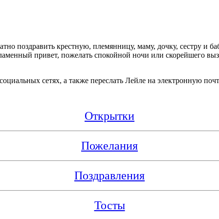
тно поздравить крестную, племянницу, маму, дочку, сестру и б
аменный привет, пожелать спокойной ночи или скорейшего вызд
социальных сетях, а также переслать Лейле на электронную почт
Открытки
Пожелания
Поздравления
Тосты