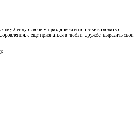
абушку Лейлу с любым праздником и поприветствовать с
оровления, а еще признаться в любви, дружбе, выразить свои
у.