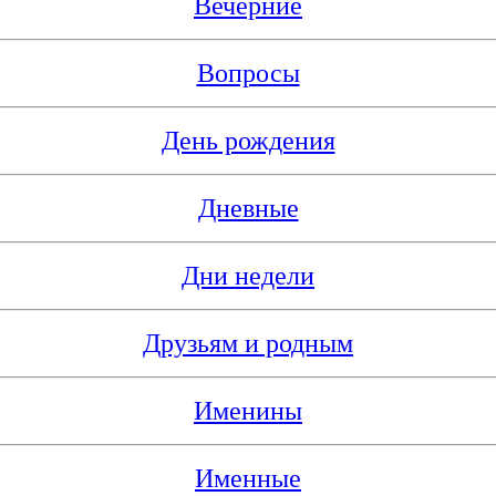
Вечерние
Вопросы
День рождения
Дневные
Дни недели
Друзьям и родным
Именины
Именные