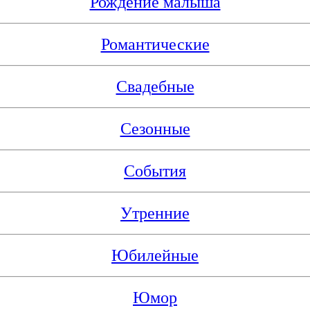
Рождение малыша
Романтические
Свадебные
Сезонные
События
Утренние
Юбилейные
Юмор