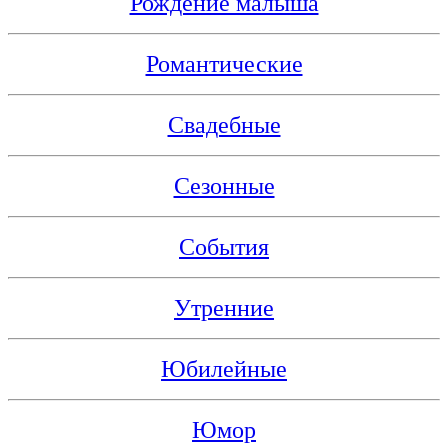
Рождение малыша
Романтические
Свадебные
Сезонные
События
Утренние
Юбилейные
Юмор