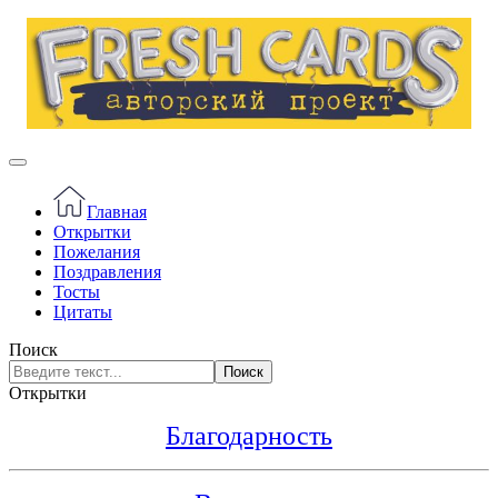
Главная
Открытки
Пожелания
Поздравления
Тосты
Цитаты
Поиск
Поиск
Открытки
Благодарность