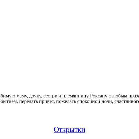
бимую маму, дочку, сестру и племянницу Роксану с любым праздн
ытием, передать привет, пожелать спокойной ночи, счастливого
Открытки