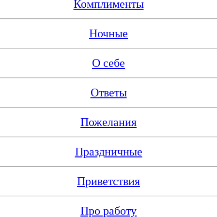
Комплименты
Ночные
О себе
Ответы
Пожелания
Праздничные
Приветствия
Про работу