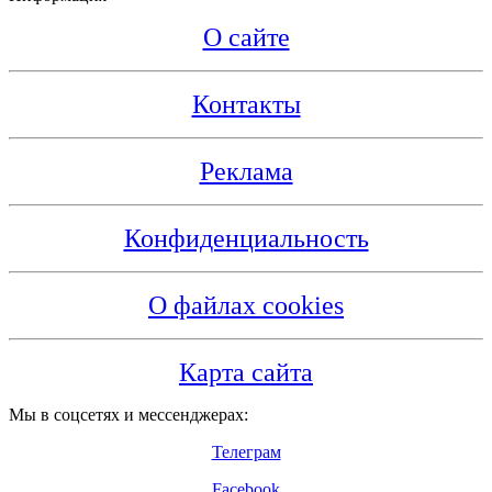
О сайте
Контакты
Реклама
Конфиденциальность
О файлах cookies
Карта сайта
Мы в соцсетях и мессенджерах:
Телеграм
Facebook