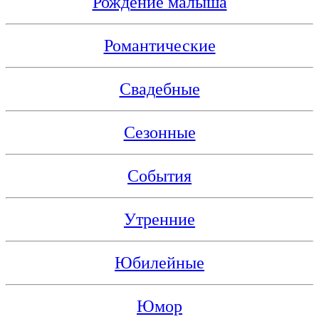
Рождение малыша
Романтические
Свадебные
Сезонные
События
Утренние
Юбилейные
Юмор