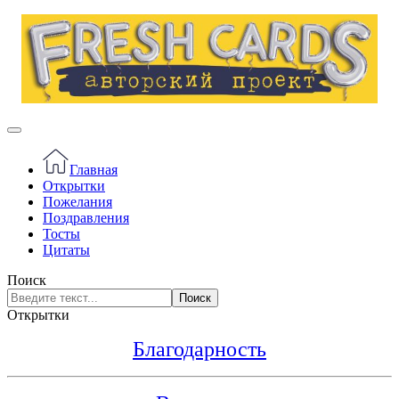
Главная
Открытки
Пожелания
Поздравления
Тосты
Цитаты
Поиск
Поиск
Открытки
Благодарность