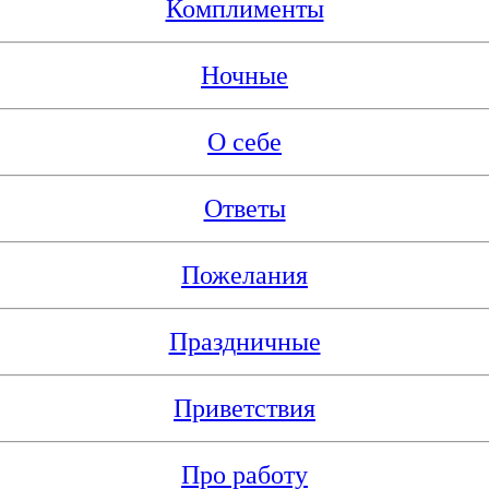
Комплименты
Ночные
О себе
Ответы
Пожелания
Праздничные
Приветствия
Про работу