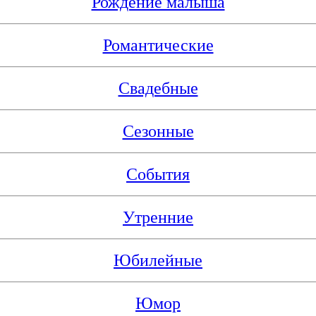
Рождение малыша
Романтические
Свадебные
Сезонные
События
Утренние
Юбилейные
Юмор