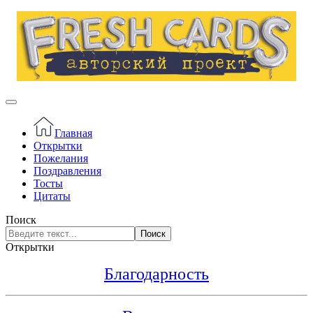
Главная
Открытки
Пожелания
Поздравления
Тосты
Цитаты
Поиск
Поиск
Открытки
Благодарность