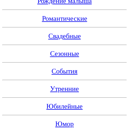
Рождение малыша
Романтические
Свадебные
Сезонные
События
Утренние
Юбилейные
Юмор