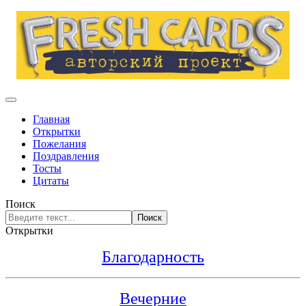
Главная
Открытки
Пожелания
Поздравления
Тосты
Цитаты
Поиск
Поиск
Открытки
Благодарность
Вечерние