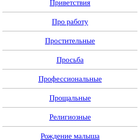
Приветствия
Про работу
Простительные
Просьба
Профессиональные
Прощальные
Религиозные
Рождение малыша