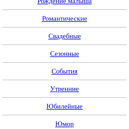
Рождение малыша
Романтические
Свадебные
Сезонные
События
Утренние
Юбилейные
Юмор