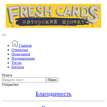
Главная
Открытки
Пожелания
Поздравления
Тосты
Цитаты
Поиск
Поиск
Открытки
Благодарность