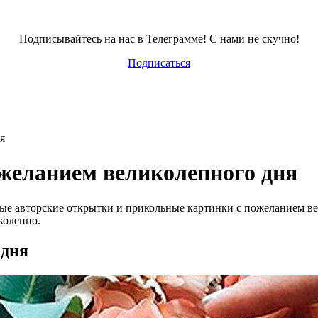
Подписывайтесь на нас в Телеграмме! С нами не скучно!
Подписаться
я
желанием великолепного дня
вые авторские открытки и прикольные картинки с пожеланием ве
колепно.
 дня