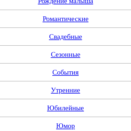
Рождение малыша
Романтические
Свадебные
Сезонные
События
Утренние
Юбилейные
Юмор