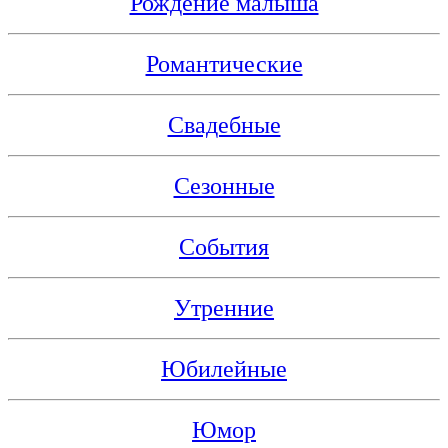
Рождение малыша
Романтические
Свадебные
Сезонные
События
Утренние
Юбилейные
Юмор