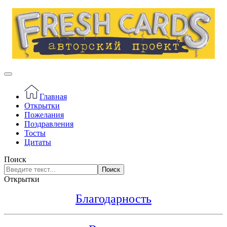
Главная
Открытки
Пожелания
Поздравления
Тосты
Цитаты
Поиск
Поиск
Открытки
Благодарность