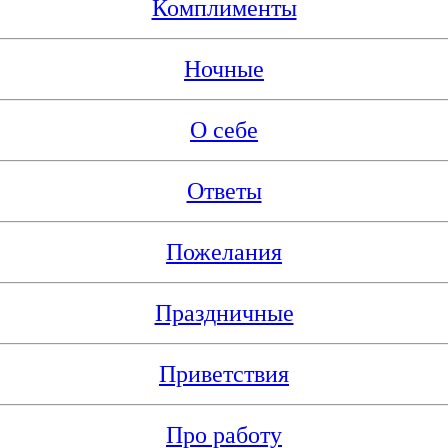
Комплименты
Ночные
О себе
Ответы
Пожелания
Праздничные
Приветствия
Про работу