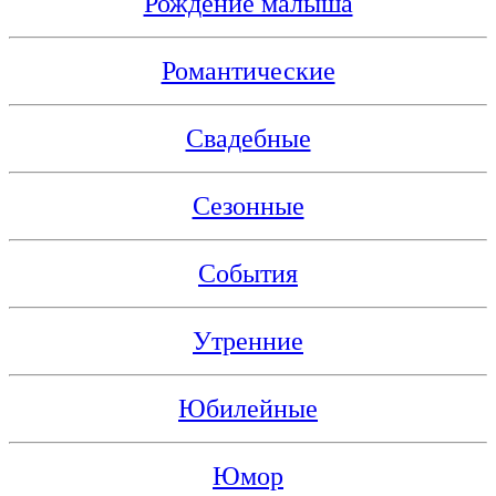
Рождение малыша
Романтические
Свадебные
Сезонные
События
Утренние
Юбилейные
Юмор