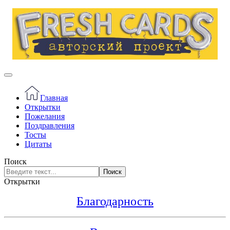
Главная
Открытки
Пожелания
Поздравления
Тосты
Цитаты
Поиск
Поиск
Открытки
Благодарность