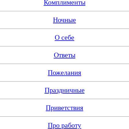
Комплименты
Ночные
О себе
Ответы
Пожелания
Праздничные
Приветствия
Про работу