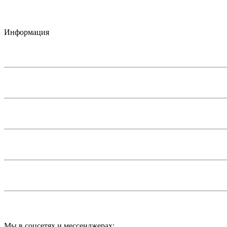
Информация
Мы в соцсетях и мессенджерах: