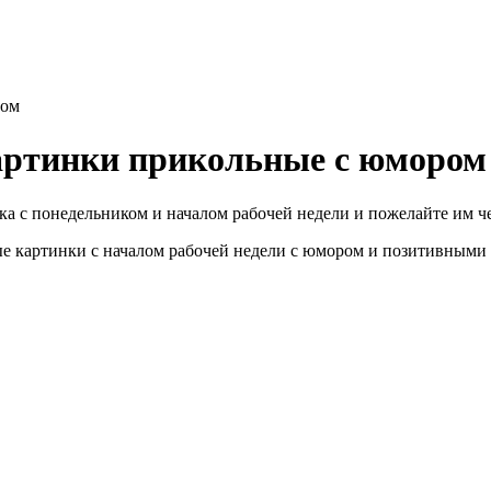
ром
картинки прикольные с юмором
ика с понедельником и началом рабочей недели и пожелайте им ч
ые картинки с началом рабочей недели с юмором и позитивными