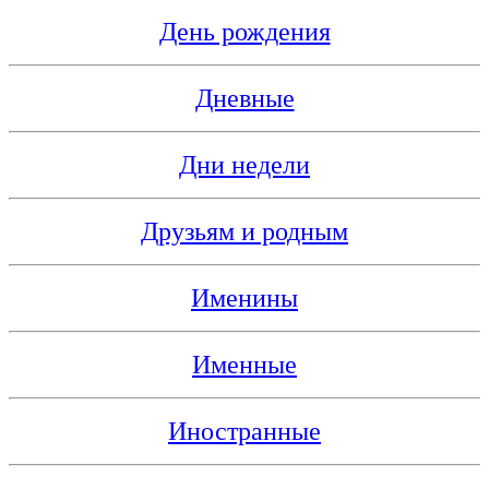
День рождения
Дневные
Дни недели
Друзьям и родным
Именины
Именные
Иностранные